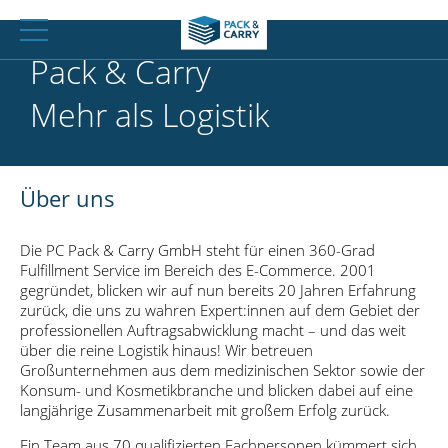
Pack & Carry
Mehr als Logistik
Über uns
Die PC Pack & Carry GmbH steht für einen 360-Grad
Fulfillment Service im Bereich des E-Commerce. 2001
gegründet, blicken wir auf nun bereits 20 Jahren Erfahrung
zurück, die uns zu wahren Expert:innen auf dem Gebiet der
professionellen Auftragsabwicklung macht – und das weit
über die reine Logistik hinaus! Wir betreuen
Großunternehmen aus dem medizinischen Sektor sowie der
Konsum- und Kosmetikbranche und blicken dabei auf eine
langjährige Zusammenarbeit mit großem Erfolg zurück.
Ein Team aus 70 qualifizierten Fachpersonen kümmert sich