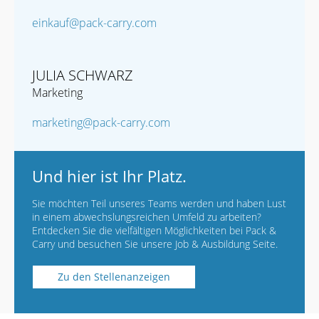
einkauf@pack-carry.com
JULIA SCHWARZ
Marketing
marketing@pack-carry.com
Und hier ist Ihr Platz.
Sie möchten Teil unseres Teams werden und haben Lust
in einem abwechslungsreichen Umfeld zu arbeiten?
Entdecken Sie die vielfältigen Möglichkeiten bei Pack &
Carry und besuchen Sie unsere Job & Ausbildung Seite.
Zu den Stellenanzeigen