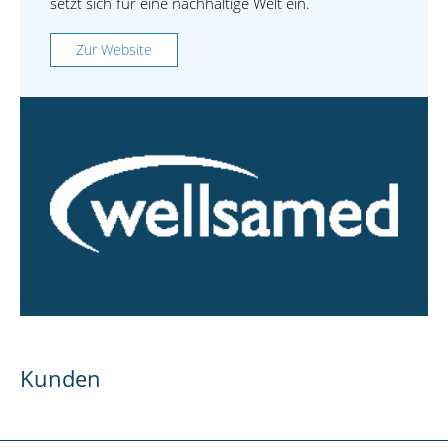
setzt sich für eine nachhaltige Welt ein.
Zur Website
Kunden