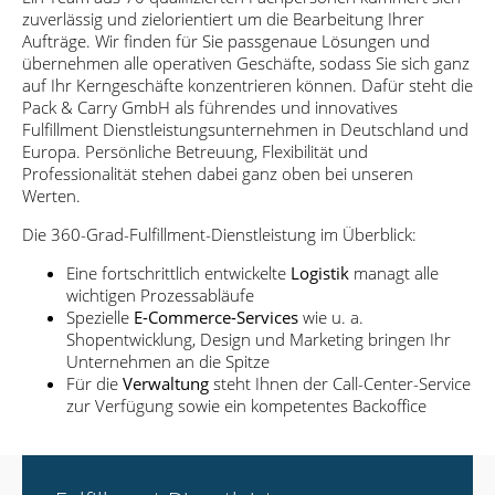
zuverlässig und zielorientiert um die Bearbeitung Ihrer
Aufträge. Wir finden für Sie passgenaue Lösungen und
übernehmen alle operativen Geschäfte, sodass Sie sich ganz
auf Ihr Kerngeschäfte konzentrieren können. Dafür steht die
Pack & Carry GmbH als führendes und innovatives
Fulfillment Dienstleistungsunternehmen in Deutschland und
Europa. Persönliche Betreuung, Flexibilität und
Professionalität stehen dabei ganz oben bei unseren
Werten.
Die 360-Grad-Fulfillment-Dienstleistung im Überblick:
Eine fortschrittlich entwickelte
Logistik
managt alle
wichtigen Prozessabläufe
Spezielle
E-Commerce-Services
wie u. a.
Shopentwicklung, Design und Marketing bringen Ihr
Unternehmen an die Spitze
Für die
Verwaltung
steht Ihnen der Call-Center-Service
zur Verfügung sowie ein kompetentes Backoffice